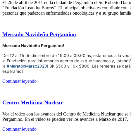
El 26 de abril de 2011 en la ciudad de Pergamino el Sr. Roberto Dani
"Fundación Leandra Barros". El principal objetivo es contribuir con a
personas que padezcan enfermedades oncológicas y a su grupo familia
Mercado Navideño Pergamino
Mercado Navideño Pergamino!
Del 12 al 15 de diciembre de 19:00 a 00:00 hs, estaremos a la ve
la Fundación para informarles acerca de lo que hacemos y, ¡atenció
la
#MaratónMarzo2020
! 3k $500 y 10k $800. Las remeras se dará
esperamos!
Continuar leyendo
Centro Medicina Nuclear
Vea el video con los avances del Centro de Medicina Nuclear que se h
Pergamino. En el video se pueden ver los avances a Marzo de 2017.
Continuar leyendo