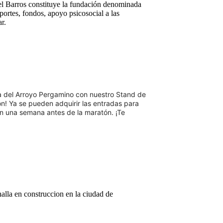
el Barros constituye la fundación denominada
portes, fondos, apoyo psicosocial a las
r.
da del Arroyo Pergamino con nuestro Stand de
n! Ya se pueden adquirir las entradas para
n una semana antes de la maratón. ¡Te
alla en construccion en la ciudad de