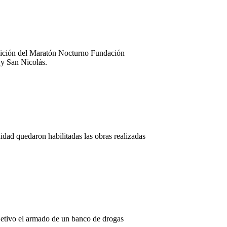
 edición del Maratón Nocturno Fundación
 y San Nicolás.
idad quedaron habilitadas las obras realizadas
etivo el armado de un banco de drogas