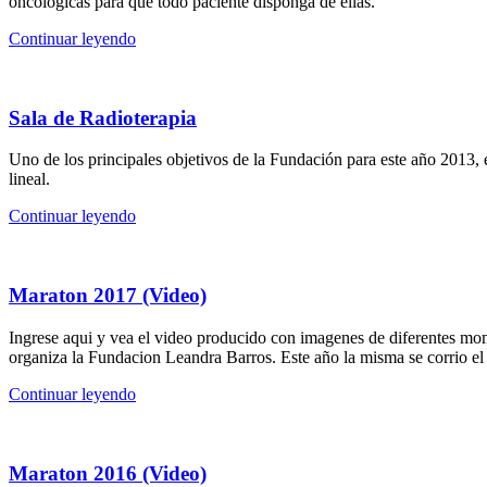
oncológicas para que todo paciente disponga de ellas.
Continuar leyendo
Sala de Radioterapia
Uno de los principales objetivos de la Fundación para este año 2013, 
lineal.
Continuar leyendo
Maraton 2017 (Video)
Ingrese aqui y vea el video producido con imagenes de diferentes mo
organiza la Fundacion Leandra Barros. Este año la misma se corrio e
Continuar leyendo
Maraton 2016 (Video)