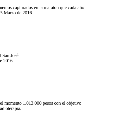
mentos capturados en la maraton que cada año
l 5 Marzo de 2016.
l San José.
de 2016
 el momento 1.013.000 pesos con el objetivo
radioterapia.